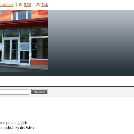
 stránek
RSS
Tisk
e proto o jejich
do schránky družstva.