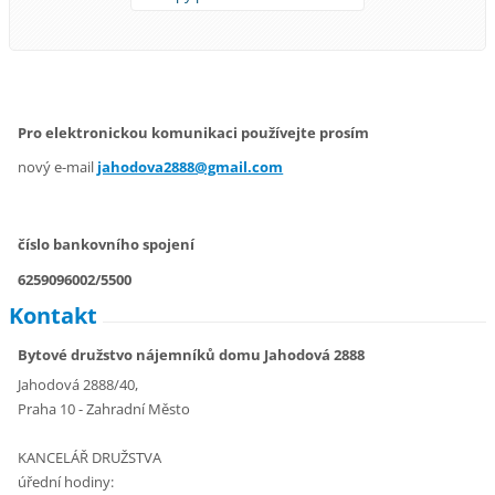
Pro elektronickou komunikaci používejte prosím
nový e-mail
jahodova2888@gmail.com
číslo bankovního spojení
6259096002/5500
Kontakt
Bytové družstvo nájemníků domu Jahodová 2888
Jahodová 2888/40,
Praha 10 - Zahradní Město
KANCELÁŘ DRUŽSTVA
úřední hodiny: