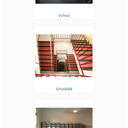
Vchod
Schodiště